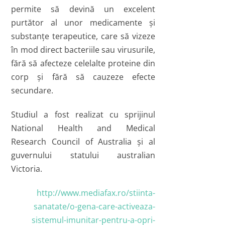
permite să devină un excelent
purtător al unor medicamente şi
substanţe terapeutice, care să vizeze
în mod direct bacteriile sau virusurile,
fără să afecteze celelalte proteine din
corp şi fără să cauzeze efecte
secundare.
Studiul a fost realizat cu sprijinul
National Health and Medical
Research Council of Australia şi al
guvernului statului australian
Victoria.
http://www.mediafax.ro/stiinta-
sanatate/o-gena-care-activeaza-
sistemul-imunitar-pentru-a-opri-