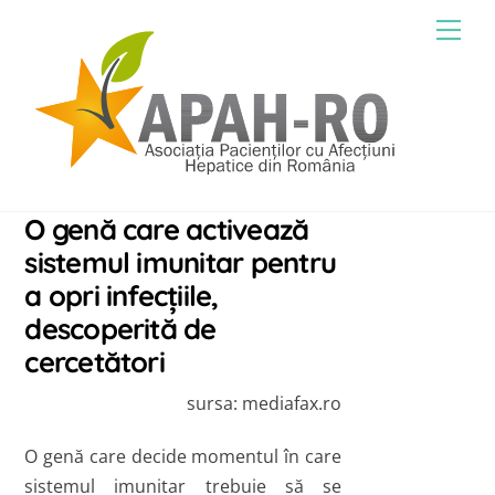
Skip
Men
to
content
O genă care activează
sistemul imunitar pentru
a opri infecţiile,
descoperită de
cercetători
sursa: mediafax.ro
O genă care decide momentul în care
sistemul imunitar trebuie să se