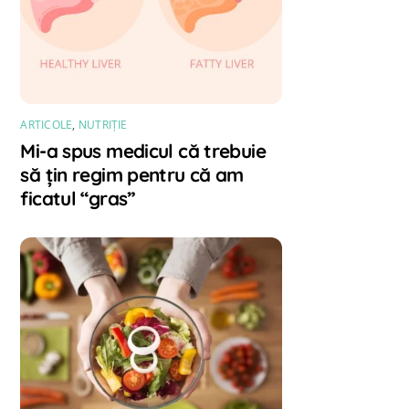
ARTICOLE
,
NUTRIȚIE
Mi-a spus medicul că trebuie
să țin regim pentru că am
ficatul “gras”