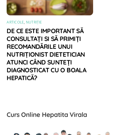
ARTICOLE
,
NUTRIȚIE
DE CE ESTE IMPORTANT SĂ
CONSULTAȚI SI SĂ PRIMIȚI
RECOMANDĂRILE UNUI
NUTRIȚIONIST DIETETICIAN
ATUNCI CÂND SUNTEȚI
DIAGNOSTICAT CU O BOALA
HEPATICĂ?
Curs Online Hepatita Virala