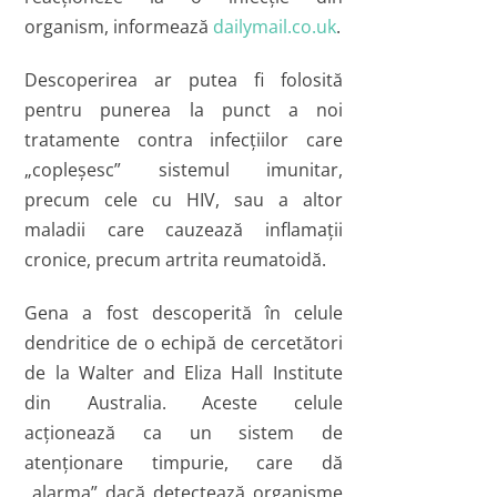
organism, informează
dailymail.co.uk
.
Descoperirea ar putea fi folosită
pentru punerea la punct a noi
tratamente contra infecţiilor care
„copleşesc” sistemul imunitar,
precum cele cu HIV, sau a altor
maladii care cauzează inflamaţii
cronice, precum artrita reumatoidă.
Gena a fost descoperită în celule
dendritice de o echipă de cercetători
de la Walter and Eliza Hall Institute
din Australia. Aceste celule
acţionează ca un sistem de
atenţionare timpurie, care dă
„alarma” dacă detectează organisme