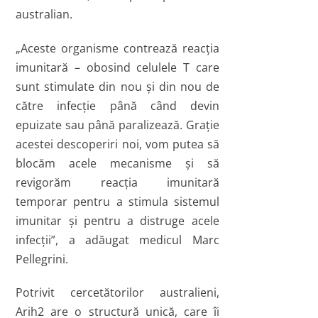
australian.
„Aceste organisme contrează reacţia
imunitară – obosind celulele T care
sunt stimulate din nou şi din nou de
către infecţie până când devin
epuizate sau până paralizează. Graţie
acestei descoperiri noi, vom putea să
blocăm acele mecanisme şi să
revigorăm reacţia imunitară
temporar pentru a stimula sistemul
imunitar şi pentru a distruge acele
infecţii”, a adăugat medicul Marc
Pellegrini.
Potrivit cercetătorilor australieni,
Arih2 are o structură unică, care îi