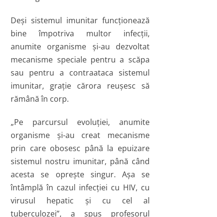
Deşi sistemul imunitar funcţionează
bine împotriva multor infecţii,
anumite organisme şi-au dezvoltat
mecanisme speciale pentru a scăpa
sau pentru a contraataca sistemul
imunitar, graţie cărora reuşesc să
rămână în corp.
„Pe parcursul evoluţiei, anumite
organisme şi-au creat mecanisme
prin care obosesc până la epuizare
sistemul nostru imunitar, până când
acesta se opreşte singur. Aşa se
întâmplă în cazul infecţiei cu HIV, cu
virusul hepatic şi cu cel al
tuberculozei”, a spus profesorul