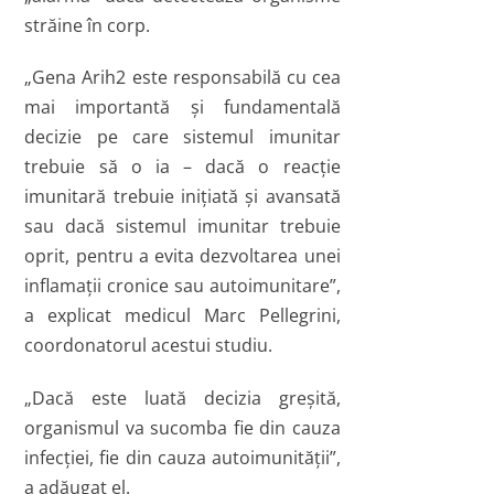
străine în corp.
„Gena Arih2 este responsabilă cu cea
mai importantă şi fundamentală
decizie pe care sistemul imunitar
trebuie să o ia – dacă o reacţie
imunitară trebuie iniţiată şi avansată
sau dacă sistemul imunitar trebuie
oprit, pentru a evita dezvoltarea unei
inflamaţii cronice sau autoimunitare”,
a explicat medicul Marc Pellegrini,
coordonatorul acestui studiu.
„Dacă este luată decizia greşită,
organismul va sucomba fie din cauza
infecţiei, fie din cauza autoimunităţii”,
a adăugat el.