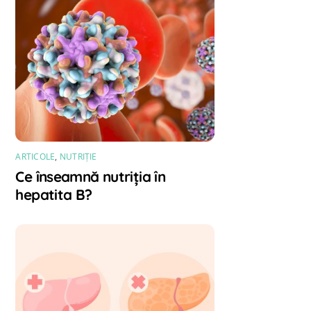
ARTICOLE
,
NUTRIȚIE
Ce înseamnă nutriția în
hepatita B?