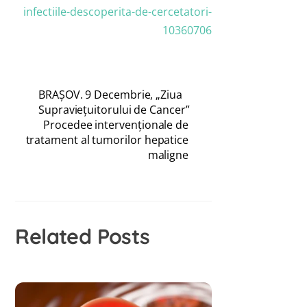
infectiile-descoperita-de-cercetatori-
10360706
BRAȘOV. 9 Decembrie, „Ziua
Supraviețuitorului de Cancer”
Procedee intervenţionale de
tratament al tumorilor hepatice
maligne
Related Posts