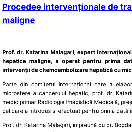
Procedee intervenţionale de tra
maligne
Prof. dr. Katarina Malagari, expert internaţiona
hepatice maligne, a operat pentru prima dat
intervenţii de chemoembolizare hepatică cu mic
Parte din comitetul internaţional care a elabor
microsfere a cancerului hepatic, prof. dr. Katar
medic primar Radiologie Imagistică Medicală, preş
cel care a introdus şi efectuat pentru prima dat
Prof. dr. Katarina Malagari, împreună cu dr. Bogd