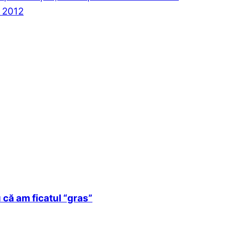
 2012
 că am ficatul “gras”