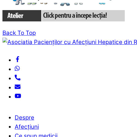
Back To Top
Despre
Afecțiuni
Ce spun medicii