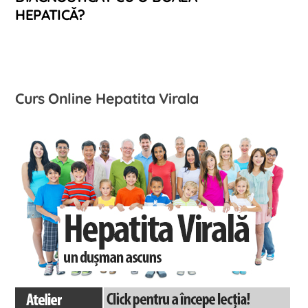
HEPATICĂ?
Curs Online Hepatita Virala