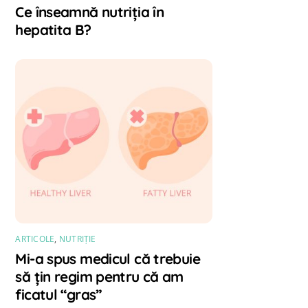
Ce înseamnă nutriția în
hepatita B?
ARTICOLE
,
NUTRIȚIE
Mi-a spus medicul că trebuie
să țin regim pentru că am
ficatul “gras”