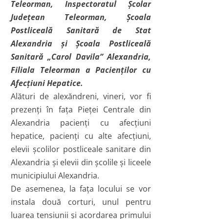
Teleorman, Inspectoratul Şcolar
Judeţean Teleorman, Şcoala
Postliceală Sanitară de Stat
Alexandria şi Şcoala Postliceală
Sanitară „Carol Davila” Alexandria,
Filiala Teleorman a Pacienţilor cu
Afecţiuni Hepatice.
Alături de alexăndreni, vineri, vor fi
prezenţi în faţa Pieţei Centrale din
Alexandria pacienţi cu afecţiuni
hepatice, pacienţi cu alte afecţiuni,
elevii şcolilor postliceale sanitare din
Alexandria şi elevii din şcolile şi liceele
municipiului Alexandria.
De asemenea, la faţa locului se vor
instala două corturi, unul pentru
luarea tensiunii şi acordarea primului