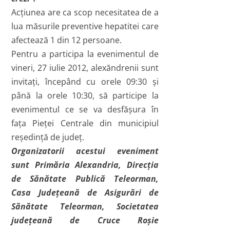
Acţiunea are ca scop necesitatea de a
lua măsurile preventive hepatitei care
afectează 1 din 12 persoane.
Pentru a participa la evenimentul de
vineri, 27 iulie 2012, alexăndrenii sunt
invitaţi, începând cu orele 09:30 şi
până la orele 10:30, să participe la
evenimentul ce se va desfăşura în
faţa Pieţei Centrale din municipiul
reşedinţă de judeţ.
Organizatorii acestui eveniment
sunt Primăria Alexandria, Direcţia
de Sănătate Publică Teleorman,
Casa Judeţeană de Asigurări de
Sănătate Teleorman, Societatea
judeţeană de Cruce Roşie