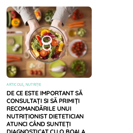
ARTICOLE
,
NUTRIȚIE
DE CE ESTE IMPORTANT SĂ
CONSULTAȚI SI SĂ PRIMIȚI
RECOMANDĂRILE UNUI
NUTRIȚIONIST DIETETICIAN
ATUNCI CÂND SUNTEȚI
DIAGNOSTICAT CU O BOALA