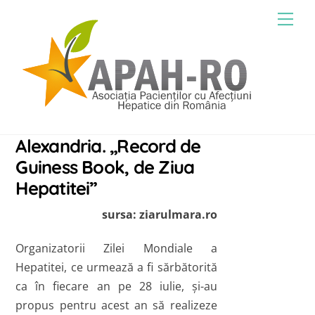
Skip
Men
to
content
Alexandria. „Record de
Guiness Book, de Ziua
Hepatitei”
sursa: ziarulmara.ro
Organizatorii Zilei Mondiale a
Hepatitei, ce urmează a fi sărbătorită
ca în fiecare an pe 28 iulie, şi-au
propus pentru acest an să realizeze