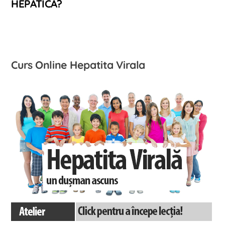
HEPATICĂ?
Curs Online Hepatita Virala