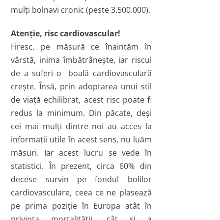
mulţi bolnavi cronic (peste 3.500.000).
Atenţie, risc cardiovascular!
Firesc, pe măsură ce înaintăm în
vârstă, inima îmbătrâneşte, iar riscul
de a suferi o boală cardiovasculară
creşte. Însă, prin adoptarea unui stil
de viaţă echilibrat, acest risc poate fi
redus la minimum. Din păcate, deşi
cei mai mulţi dintre noi au acces la
informaţii utile în acest sens, nu luăm
măsuri. Iar acest lucru se vede în
statistici. În prezent, circa 60% din
decese survin pe fondul bolilor
cardiovasculare, ceea ce ne plasează
pe prima poziţie în Europa atât în
privinţa mortalităţii, cât şi a