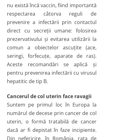
nu există încă vaccin, fiind importantă
respectarea câtorva reguli de
prevenire a infectării prin contactul
direct cu secreţii umane: folosirea
prezervativului şi evitarea utilizării la
comun a obiectelor ascuţite (ace,
seringi, forfecuţe, aparate de ras).
Aceste recomandări se aplică şi
pentru prevenirea infectării cu virusul
hepatitic de tip B.
Cancerul de col uterin face ravagii
Suntem pe primul loc în Europa la
numărul de decese prin cancer de col
uterin, o formă tratabilă de cancer
dacă ar fi depistat în faze incipiente.
Din nefericire, în România, rata de