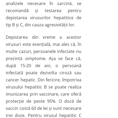
analizele necesare în sarcină, se
recomandă şi testarea pentru
depistarea virusurilor hepatitice de
tip B şi C, din cauza agresivităţii lor.
Depistarea din vreme a acestor
virusuri este esenţială, mai ales că, în
multe cazuri, persoanele infectate nu
prezintă simptome. Aşa se face că,
după 15-20 de ani, o persoană
infectată poate dezvolta ciroză sau
cancer hepatic. Din fericire, împotriva
virusului hepatitic B se poate realiza
imunizarea prin vaccinare, care oferă
protecţie de peste 95%. O doză de
vaccin costă 60 de lei şi sunt necesare
trei doze. Pentru virusul hepatitic C