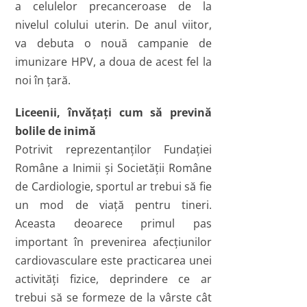
a celulelor precanceroase de la
nivelul colului uterin. De anul viitor,
va debuta o nouă campanie de
imunizare HPV, a doua de acest fel la
noi în ţară.
Liceenii, învăţaţi cum să prevină
bolile de inimă
Potrivit reprezentanţilor Fundaţiei
Române a Inimii şi Societăţii Române
de Cardiologie, sportul ar trebui să fie
un mod de viaţă pentru tineri.
Aceasta deoarece primul pas
important în prevenirea afecţiunilor
cardiovasculare este practicarea unei
activităţi fizice, deprindere ce ar
trebui să se formeze de la vârste cât