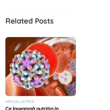
Related Posts
ARTICOLE
,
NUTRIȚIE
Ce înseamnă nutriția în