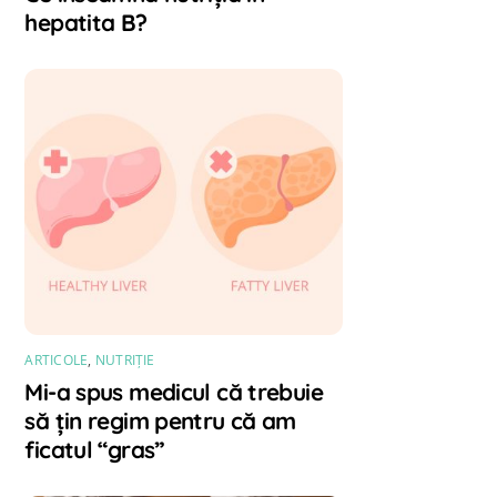
hepatita B?
ARTICOLE
,
NUTRIȚIE
Mi-a spus medicul că trebuie
să țin regim pentru că am
ficatul “gras”