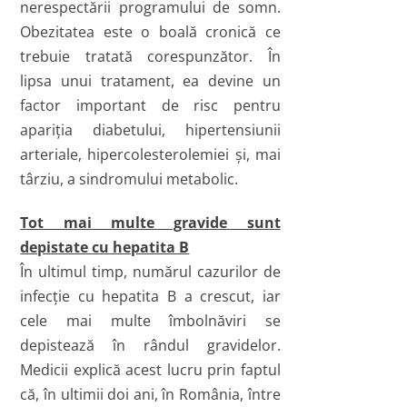
nerespectării programului de somn.
Obezitatea este o boală cronică ce
trebuie tratată corespunzător. În
lipsa unui tratament, ea devine un
factor important de risc pentru
apariţia diabetului, hipertensiunii
arteriale, hipercolesterolemiei şi, mai
târziu, a sindromului metabolic.
Tot mai multe gravide sunt
depistate cu hepatita B
În ultimul timp, numărul cazurilor de
infecţie cu hepatita B a crescut, iar
cele mai multe îmbolnăviri se
depistează în rândul gravidelor.
Medicii explică acest lucru prin faptul
că, în ultimii doi ani, în România, între