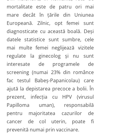
mortalitate este de patru ori mai
mare decât în ţările din Uniunea
Europeană. Zilnic, opt femei sunt
diagnosticate cu această boală. Deşi
datele statistice sunt sumbre, cele
mai multe femei neglijează vizitele
regulate la ginecolog şi nu sunt
interesate de programele de
screening (numai 23% din românce
fac testul Babeş-Papanicolau) care
ajută la depistarea precoce a bolii. În
prezent, infecţia cu HPV (virusul
Papilloma uman), responsabilă
pentru majoritatea cazurilor de
cancer de col uterin, poate fi
prevenită numai prin vaccinare.