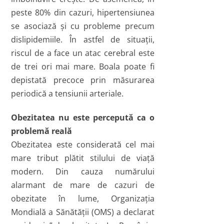
peste 80% din cazuri, hipertensiunea
se asociază şi cu probleme precum
dislipidemiile. În astfel de situaţii,
riscul de a face un atac cerebral este
de trei ori mai mare. Boala poate fi
depistată precoce prin măsurarea
periodică a tensiunii arteriale.
Obezitatea nu este percepută ca o
problemă reală
Obezitatea este considerată cel mai
mare tribut plătit stilului de viaţă
modern. Din cauza numărului
alarmant de mare de cazuri de
obezitate în lume, Organizaţia
Mondială a Sănătăţii (OMS) a declarat