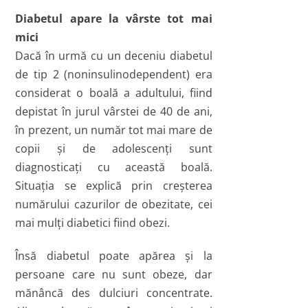
Diabetul apare la vârste tot mai
mici
Dacă în urmă cu un deceniu diabetul
de tip 2 (noninsulinodependent) era
considerat o boală a adultului, fiind
depistat în jurul vârstei de 40 de ani,
în prezent, un număr tot mai mare de
copii şi de adolescenţi sunt
diagnosticaţi cu această boală.
Situaţia se explică prin creşterea
numărului cazurilor de obezitate, cei
mai mulţi diabetici fiind obezi.
Însă diabetul poate apărea şi la
persoane care nu sunt obeze, dar
mănâncă des dulciuri concentrate.