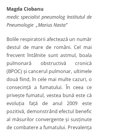
Magda Ciobanu
medic specialist pneumolog Institutul de
Pneumologie „Marius Nasta”
Bolile respiratorii afectează un număr
destul de mare de români. Cel mai
frecvent întâlnite sunt astmul, boala
pulmonară obstructivă cronică
(BPOC) şi cancerul pulmonar, ultimele
două fiind, în cele mai multe cazuri, o
consecinţă a fumatului. În ceea ce
priveşte fumatul, vestea bună este că
evoluţia faţă de anul 2009 este
pozitivă, demonstrând efectul benefic
al măsurilor convergente şi susţinute
de combatere a fumatului. Prevalenţa