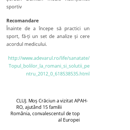
sportiv
Recomandare
Înainte de a începe să practici un
sport, fă-ţi un set de analize şi cere
acordul medicului.
http://www.adevarul.ro/life/sanatate/
Topul_bolilor_la_romani_si_solutii_pe
ntru_2012_0_618538535.html
CLUJ. Moș Crăciun a vizitat APAH-
RO, ajutând 15 familii
România, convalescentul de top
al Europei