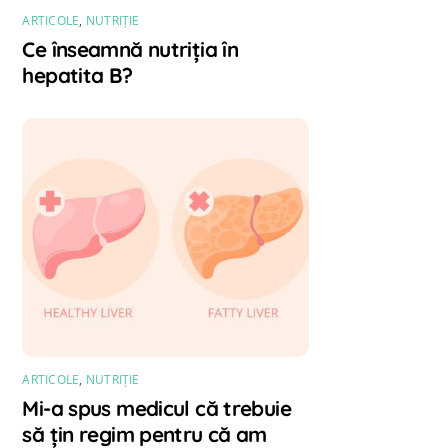
ARTICOLE
,
NUTRIȚIE
Ce înseamnă nutriția în
hepatita B?
ARTICOLE
,
NUTRIȚIE
Mi-a spus medicul că trebuie
să țin regim pentru că am