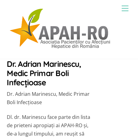
Skip
Men
to
content
Dr. Adrian Marinescu,
Medic Primar Boli
Infecțioase
Dr. Adrian Marinescu, Medic Primar
Boli Infecțioase
Dl. dr. Marinescu face parte din lista
de prieteni apropiați ai APAH-RO și,
de-a lungul timpului, am reușit să