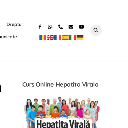
Drepturi
unicate
m
Curs Online Hepatita Virala