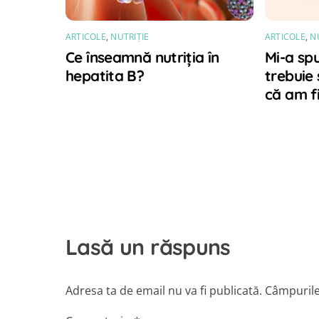
ARTICOLE
,
NUTRIȚIE
ARTICOLE
,
N
Ce înseamnă nutriția în
Mi-a sp
hepatita B?
trebuie 
că am fi
Lasă un răspuns
Adresa ta de email nu va fi publicată.
Câmpurile