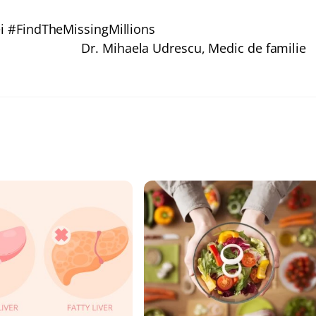
i #FindTheMissingMillions
Dr. Mihaela Udrescu, Medic de familie