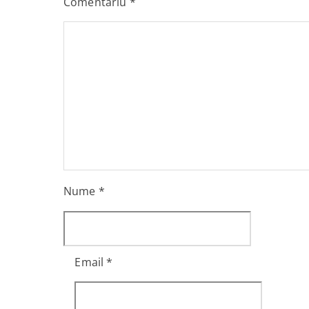
Comentariu
*
Nume
*
Email
*