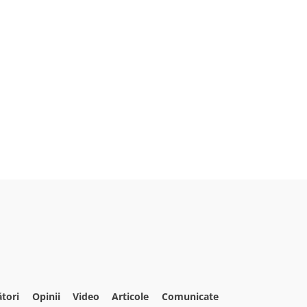
ători
Opinii
Video
Articole
Comunicate