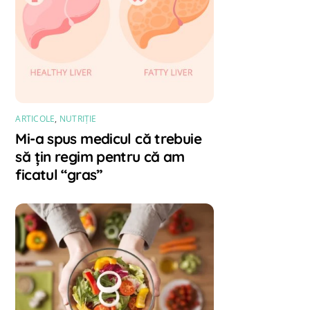
ARTICOLE
,
NUTRIȚIE
Mi-a spus medicul că trebuie
să țin regim pentru că am
ficatul “gras”