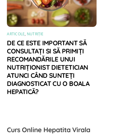
ARTICOLE
,
NUTRIȚIE
DE CE ESTE IMPORTANT SĂ
CONSULTAȚI SI SĂ PRIMIȚI
RECOMANDĂRILE UNUI
NUTRIȚIONIST DIETETICIAN
ATUNCI CÂND SUNTEȚI
DIAGNOSTICAT CU O BOALA
HEPATICĂ?
Curs Online Hepatita Virala