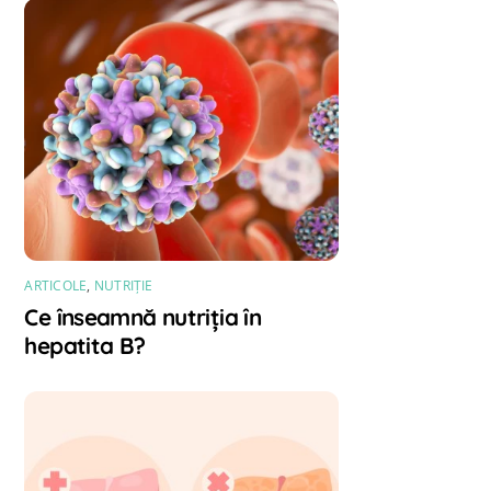
ARTICOLE
,
NUTRIȚIE
Ce înseamnă nutriția în
hepatita B?