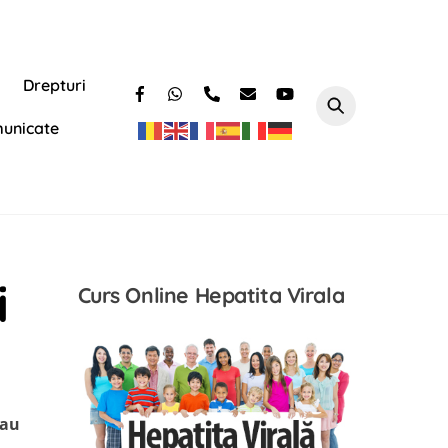
Drepturi
unicate
i
Curs Online Hepatita Virala
-au