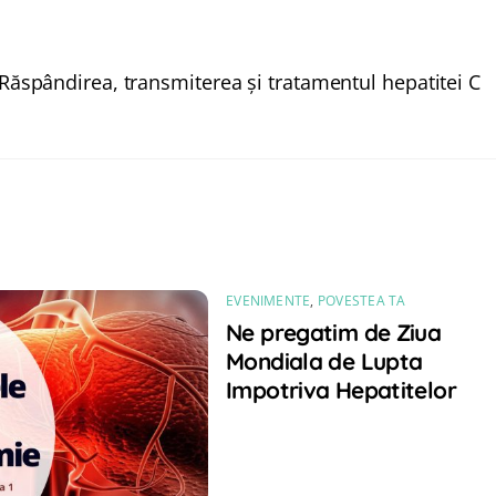
Răspândirea, transmiterea şi tratamentul hepatitei C
EVENIMENTE
,
POVESTEA TA
Ne pregatim de Ziua
Mondiala de Lupta
Impotriva Hepatitelor