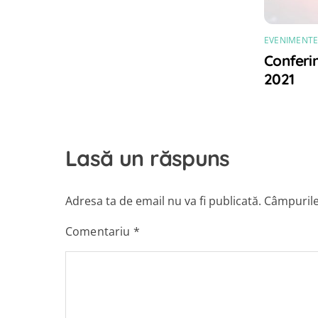
EVENIMENT
Conferi
2021
Lasă un răspuns
Adresa ta de email nu va fi publicată.
Câmpurile
Comentariu
*