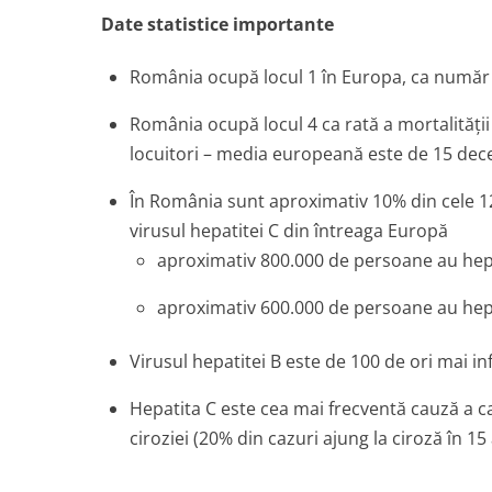
Date statistice importante
România ocupă locul 1 în Europa, ca număr t
România ocupă locul 4 ca rată a mortalităţii
locuitori – media europeană este de 15 deces
În România sunt aproximativ 10% din cele 12
virusul hepatitei C din întreaga Europă
aproximativ 800.000 de persoane au hep
aproximativ 600.000 de persoane au hep
Virusul hepatitei B este de 100 de ori mai inf
Hepatita C este cea mai frecventă cauză a ca
ciroziei (20% din cazuri ajung la ciroză în 15 