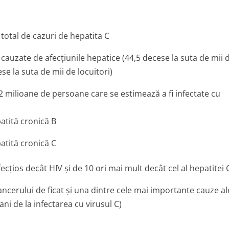
otal de cazuri de hepatita C
 cauzate de afecţiunile hepatice (44,5 decese la suta de mii 
e la suta de mii de locuitori)
 milioane de persoane care se estimează a fi infectate cu
atită cronică B
atită cronică C
ecţios decât HIV şi de 10 ori mai mult decât cel al hepatitei 
ncerului de ficat şi una dintre cele mai importante cauze al
ani de la infectarea cu virusul C)