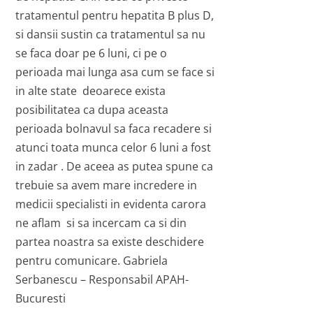
tratamentul pentru hepatita B plus D,
si dansii sustin ca tratamentul sa nu
se faca doar pe 6 luni, ci pe o
perioada mai lunga asa cum se face si
in alte state deoarece exista
posibilitatea ca dupa aceasta
perioada bolnavul sa faca recadere si
atunci toata munca celor 6 luni a fost
in zadar . De aceea as putea spune ca
trebuie sa avem mare incredere in
medicii specialisti in evidenta carora
ne aflam si sa incercam ca si din
partea noastra sa existe deschidere
pentru comunicare. Gabriela
Serbanescu – Responsabil APAH-
Bucuresti