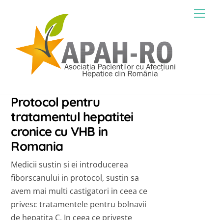
Skip
Men
to
content
Protocol pentru
tratamentul hepatitei
cronice cu VHB in
Romania
Medicii sustin si ei introducerea
fiborscanului in protocol, sustin sa
avem mai multi castigatori in ceea ce
privesc tratamentele pentru bolnavii
de hepatita C. In ceea ce priveste