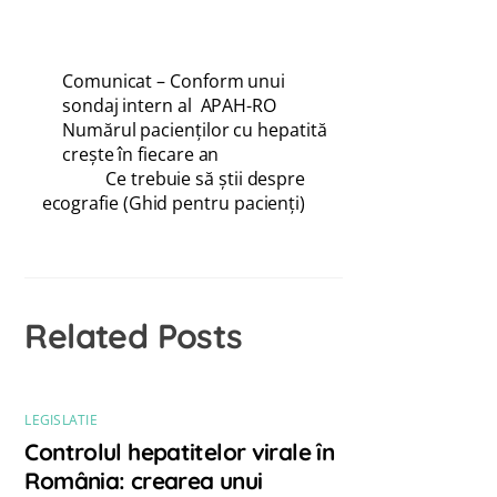
Comunicat – Conform unui
sondaj intern al APAH-RO
Numărul pacienţilor cu hepatită
creşte în fiecare an
Ce trebuie să știi despre
ecografie (Ghid pentru pacienți)
Related Posts
LEGISLATIE
Controlul hepatitelor virale în
România: crearea unui