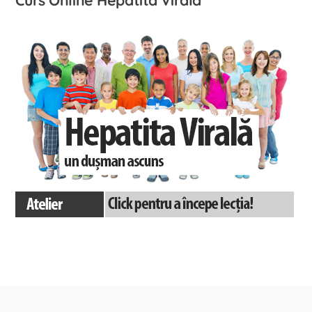
Curs Online Hepatita Virala