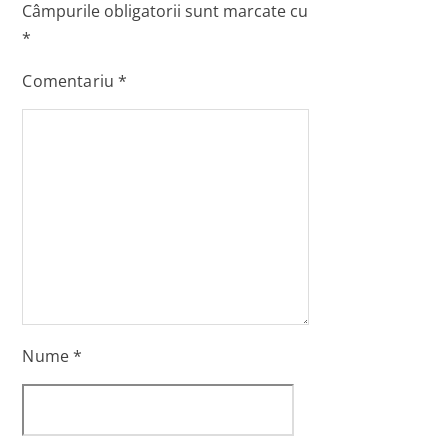
Câmpurile obligatorii sunt marcate cu
*
Comentariu
*
Nume
*