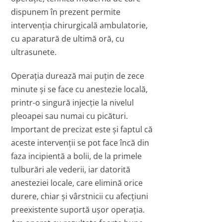
dispunem în prezent permite
intervenţia chirurgicală ambulatorie,
cu aparatură de ultimă oră, cu
ultrasunete.
Operaţia durează mai puţin de zece
minute şi se face cu anestezie locală,
printr-o singură injecţie la nivelul
pleoapei sau numai cu picături.
Important de precizat este şi faptul că
aceste intervenţii se pot face încă din
faza incipientă a bolii, de la primele
tulburări ale vederii, iar datorită
anesteziei locale, care elimină orice
durere, chiar şi vârstnicii cu afecţiuni
preexistente suportă uşor operaţia.