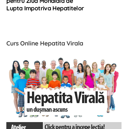
pentru Ziua Mondiala de
Lupta Impotriva Hepatitelor
Curs Online Hepatita Virala