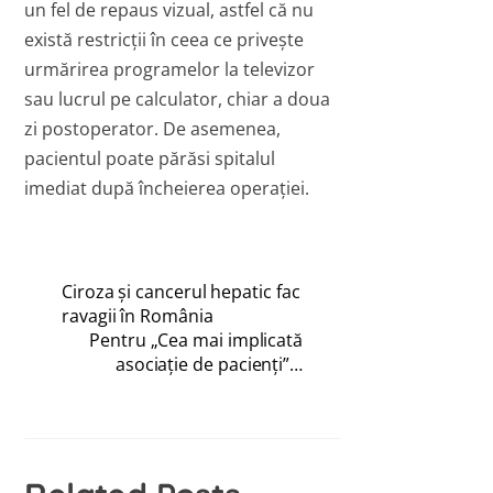
un fel de repaus vizual, astfel că nu
există restricţii în ceea ce priveşte
urmărirea programelor la televizor
sau lucrul pe calculator, chiar a doua
zi postoperator. De asemenea,
pacientul poate părăsi spitalul
imediat după încheierea operaţiei.
Ciroza şi cancerul hepatic fac
ravagii în România
Pentru „Cea mai implicată
asociaţie de pacienţi”…