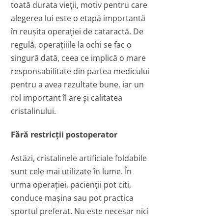
toată durata vieţii, motiv pentru care
alegerea lui este o etapă importantă
în reuşita operaţiei de cataractă. De
regulă, operaţiiile la ochi se fac o
singură dată, ceea ce implică o mare
responsabilitate din partea medicului
pentru a avea rezultate bune, iar un
rol important îl are şi calitatea
cristalinului.
Fără restricţii postoperator
Astăzi, cristalinele artificiale foldabile
sunt cele mai utilizate în lume. În
urma operaţiei, pacienţii pot citi,
conduce maşina sau pot practica
sportul preferat. Nu este necesar nici