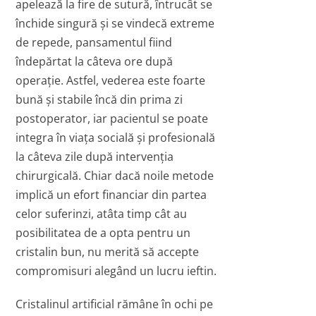
apelează la fire de sutură, întrucât se
închide singură şi se vindecă extreme
de repede, pansamentul fiind
îndepărtat la câteva ore după
operaţie. Astfel, vederea este foarte
bună şi stabile încă din prima zi
postoperator, iar pacientul se poate
integra în viaţa socială şi profesională
la câteva zile după intervenţia
chirurgicală. Chiar dacă noile metode
implică un efort financiar din partea
celor suferinzi, atâta timp cât au
posibilitatea de a opta pentru un
cristalin bun, nu merită să accepte
compromisuri alegând un lucru ieftin.
Cristalinul artificial rămâne în ochi pe