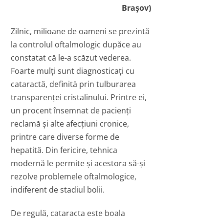
Braşov)
Zilnic, milioane de oameni se prezintă
la controlul oftalmologic dupăce au
constatat că le-a scăzut vederea.
Foarte mulţi sunt diagnosticaţi cu
cataractă, definită prin tulburarea
transparenţei cristalinului. Printre ei,
un procent însemnat de pacienţi
reclamă şi alte afecţiuni cronice,
printre care diverse forme de
hepatită. Din fericire, tehnica
modernă le permite şi acestora să-şi
rezolve problemele oftalmologice,
indiferent de stadiul bolii.
De regulă, cataracta este boala