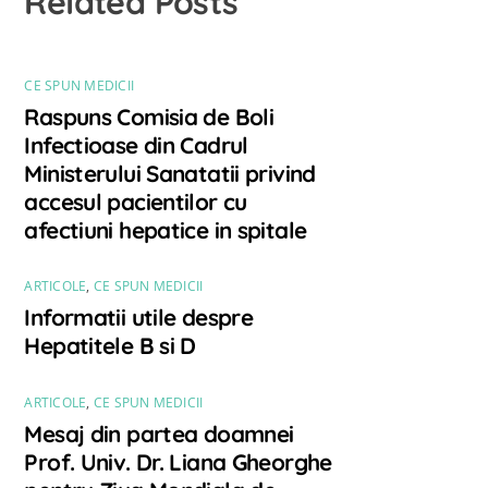
Related Posts
CE SPUN MEDICII
Raspuns Comisia de Boli
Infectioase din Cadrul
Ministerului Sanatatii privind
accesul pacientilor cu
afectiuni hepatice in spitale
ARTICOLE
,
CE SPUN MEDICII
Informatii utile despre
Hepatitele B si D
ARTICOLE
,
CE SPUN MEDICII
Mesaj din partea doamnei
Prof. Univ. Dr. Liana Gheorghe