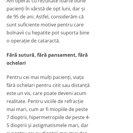
Am operat cu rezultate foarte bune
pacienţi în vârstă de opt luni, dar şi
de 95 de ani. Astfel, considerăm că
sunt suficiente motive pentru care
bolnavii cu hepatite pot suporta bine
o operaţie de cataractă.
Fără sutură, fără pansament, fără
ochelari
Pentru cei mai mulţi pacienţi, viaţa
fără ochelari pentru citit sau distanţă
este un vis, care poate deveni acum
realitate. Pentru viciile de refracţie
mai mari, cum ar fi miopiile de peste
7 dioptrii, hipermetropiile de peste 4-
5 dioptrii şi astigmatismele mari, dar