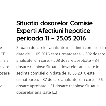
Situatia dosarelor Comisie
Experti Afectiuni hepatice
perioada 11 – 25.05.2016
re
Situatia dosarelor analizate in sedinta comisiei din
ICE
data de 11.05.2016 este urmatoarea: – 392 dosare
misiei
analizate, din care: – 308 dosare aprobate – 84
dosare
dosare respinse Situatia dosarelor analizate in
dosare
sedinta comisiei din data de 18.05.2016 este
urmatoarea: – 87 dosare analizate, din care: – 66
a: –
dosare aprobate – 21 dosare respinse Situatia
dosarelor analizate […]