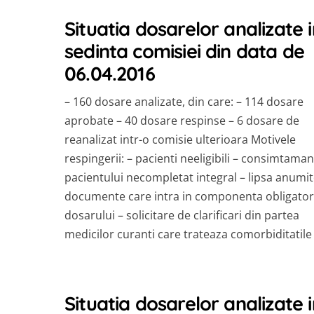
Situatia dosarelor analizate i
sedinta comisiei din data de
06.04.2016
– 160 dosare analizate, din care: – 114 dosare
aprobate – 40 dosare respinse – 6 dosare de
reanalizat intr-o comisie ulterioara Motivele
respingerii: – pacienti neeligibili – consimtaman
pacientului necompletat integral – lipsa anumi
documente care intra in componenta obligator
dosarului – solicitare de clarificari din partea
medicilor curanti care trateaza comorbiditatile
Situatia dosarelor analizate i