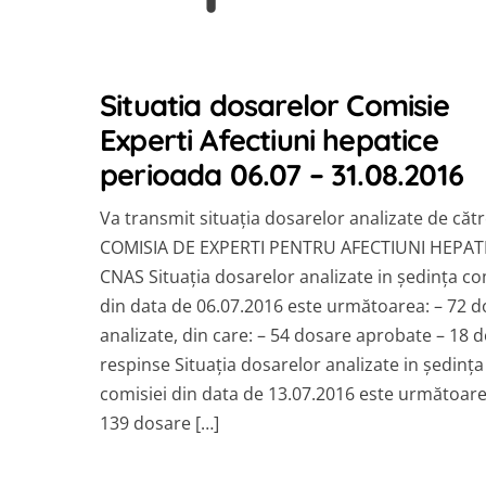
Situatia dosarelor Comisie
Experti Afectiuni hepatice
perioada 06.07 – 31.08.2016
Va transmit situația dosarelor analizate de căt
COMISIA DE EXPERTI PENTRU AFECTIUNI HEPAT
CNAS Situația dosarelor analizate in ședința co
din data de 06.07.2016 este următoarea: – 72 
analizate, din care: – 54 dosare aprobate – 18 
respinse Situația dosarelor analizate in ședința
comisiei din data de 13.07.2016 este următoare
139 dosare […]