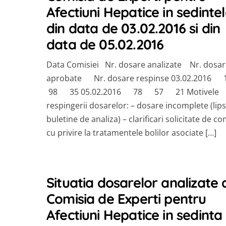
Afectiuni Hepatice in sedinte
din data de 03.02.2016 si din
data de 05.02.2016
Data Comisiei Nr. dosare analizate Nr. dosar
aprobate Nr. dosare respinse 03.02.2016
98 35 05.02.2016 78 57 21 Motivele
respingerii dosarelor: – dosare incomplete (lip
buletine de analiza) – clarificari solicitate de co
cu privire la tratamentele bolilor asociate […]
Situatia dosarelor analizate 
Comisia de Experti pentru
Afectiuni Hepatice in sedinta