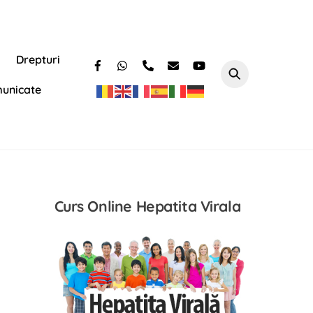
Drepturi
unicate
e
Curs Online Hepatita Virala