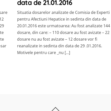
data de 21.01.2016
osare
Situatia dosarelor analizate de Comisia de Experti
 12
pentru Afectiuni Hepatice in sedinta din data de
 29
20.01.2016 este urmatoarea: Au fost analizate 144
ate
dosare, din care: – 110 dosare au fost avizate – 22
ete
dosare nu au fost avizate – 12 dosare vor fi
osar
reanalizate in sedinta din data de 29 .01.2016.
Motivele pentru care _nu […]
Back