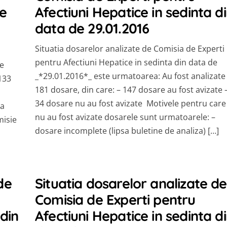
le
Afectiuni Hepatice in sedinta d
data de 29.01.2016
Situatia dosarelor analizate de Comisia de Experti
pentru Afectiuni Hepatice in sedinta din data de
e
_*29.01.2016*_ este urmatoarea: Au fost analizate
 133
181 dosare, din care: – 147 dosare au fost avizate 
34 dosare nu au fost avizate Motivele pentru care
sa
nu au fost avizate dosarele sunt urmatoarele: –
misie
dosare incomplete (lipsa buletine de analiza) […]
de
Situatia dosarelor analizate de
Comisia de Experti pentru
 din
Afectiuni Hepatice in sedinta d