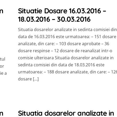
n
Situatie Dosare 16.03.2016 –
18.03.2016 – 30.03.2016
Situatia dosarelor analizate in sedinta comisiei din
data de 16.03.2016 este urmatoarea: – 151 dosare
analizate, din care: – 103 dosare aprobate – 36
dosare respinse – 12 dosare de reanalizat intr-o
comisie ulterioara Situatia dosarelor analizate in
tul
sedinta comisiei din data de 18.03.2016 este
tor
urmatoarea: – 188 dosare analizate, din care: – 12
ie a
dosare […]
n
Situatia dosarelor analizate in