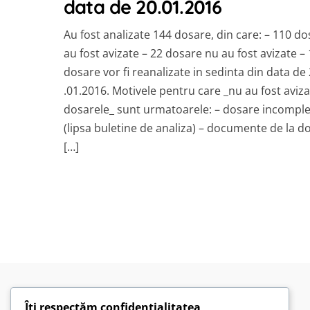
data de 20.01.2016
Au fost analizate 144 dosare, din care: – 110 d
au fost avizate – 22 dosare nu au fost avizate –
dosare vor fi reanalizate in sedinta din data de
.01.2016. Motivele pentru care _nu au fost aviz
dosarele_ sunt urmatoarele: – dosare incompl
(lipsa buletine de analiza) – documente de la d
[…]
Îți respectăm confidențialitatea