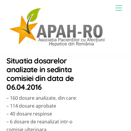
Skip
Men
to
content
Situatia dosarelor
analizate in sedinta
comisiei din data de
06.04.2016
– 160 dosare analizate, din care:
– 114 dosare aprobate
– 40 dosare respinse
– 6 dosare de reanalizat intr-o
comisie ulterioara