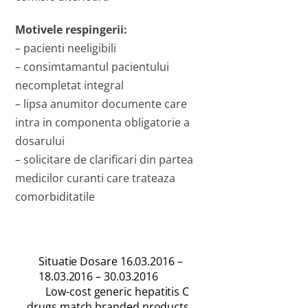
Motivele respingerii:
– pacienti neeligibili
– consimtamantul pacientului
necompletat integral
– lipsa anumitor documente care
intra in componenta obligatorie a
dosarului
– solicitare de clarificari din partea
medicilor curanti care trateaza
comorbiditatile
Situatie Dosare 16.03.2016 –
18.03.2016 – 30.03.2016
Low-cost generic hepatitis C
drugs match branded products