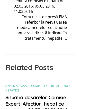
sedinta comisiei din data de
02.03.2016, 09.03.2016,
11.03.2016
Comunicat de presă EMA
referitor la reevaluarea
medicamentelor cu acţiune
antivirală directă indicate în
tratamentul hepatitei C
Related Posts
ANALIZA DOSARE COMISIE EXPERTI AFECTIUNI
HEPATICE
Situatia dosarelor Comisie
Experti Afectiuni hepatice