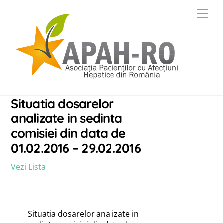
Skip
Men
to
content
Situatia dosarelor
analizate in sedinta
comisiei din data de
01.02.2016 – 29.02.2016
Vezi Lista
Situatia dosarelor analizate in