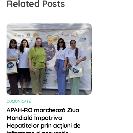
Related Posts
COMUNICATE
APAH-RO marchează Ziua
Mondială Împotriva
Hepatitelor prin acțiuni de
informare și prevenție