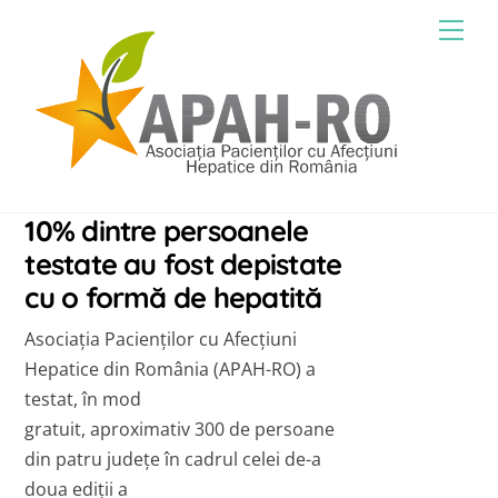
Skip
Men
to
content
10% dintre persoanele
testate au fost depistate
cu o formă de hepatită
Asociația Pacienților cu Afecțiuni
Hepatice din România (APAH-RO) a
testat, în mod
gratuit, aproximativ 300 de persoane
din patru județe în cadrul celei de-a
doua ediții a