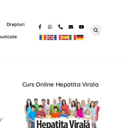
Drepturi
unicate
Curs Online Hepatita Virala
p”