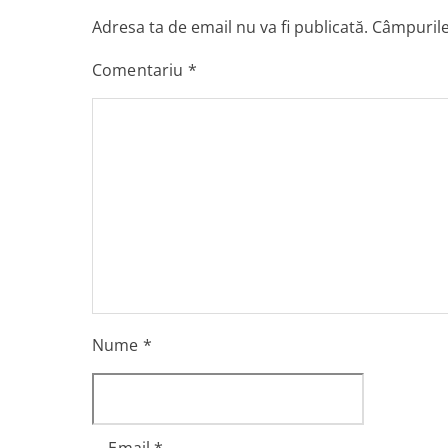
Adresa ta de email nu va fi publicată.
Câmpurile
Comentariu
*
Nume
*
Email
*