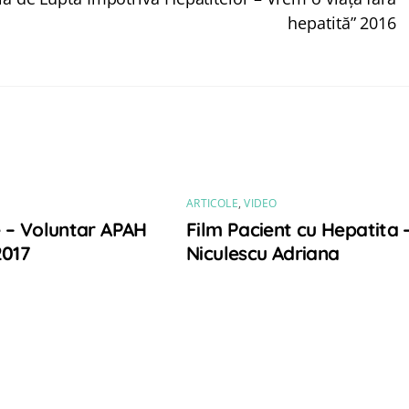
hepatită” 2016
ARTICOLE
,
VIDEO
 – Voluntar APAH
Film Pacient cu Hepatita 
2017
Niculescu Adriana