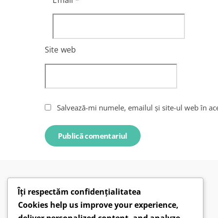
Site web
Salvează-mi numele, emailul și site-ul web în ac
Îți respectăm confidențialitatea
Cookies help us improve your experience,
deliver personalized content, and analyze