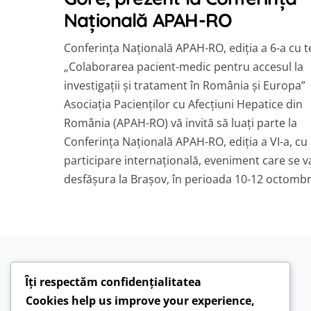
Națională APAH-RO
Conferința Națională APAH-RO, ediția a 6-a cu 
„Colaborarea pacient-medic pentru accesul la
investigaţii şi tratament în România şi Europa”
Asociaţia Pacienţilor cu Afecţiuni Hepatice din
România (APAH-RO) vă invită să luaţi parte la
Conferinţa Naţională APAH-RO, ediţia a VI-a, cu
participare internaţională, eveniment care se v
desfăşura la Brașov, în perioada 10-12 octombr
Îți respectăm confidențialitatea
Cookies help us improve your experience,