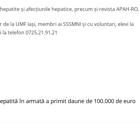
hepatite și afecțiunile hepatice, precum și revista APAH-RO.
 de la UMF Iași, membri ai SSSMNI și cu voluntari, elevi la
i la telefon 0725.21.91.21
hepatită în armată a primit daune de 100.000 de euro