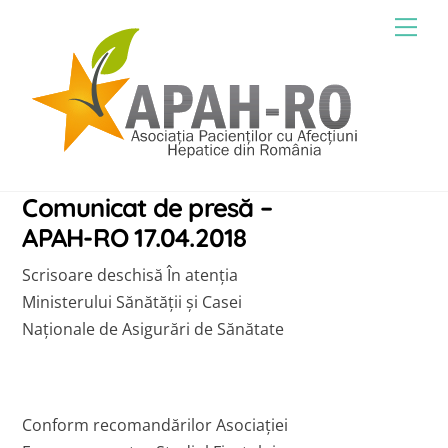
Skip
Men
to
content
Comunicat de presă –
APAH-RO 17.04.2018
Scrisoare deschisă În atenția
Ministerului Sănătății și Casei
Naționale de Asigurări de Sănătate
Conform recomandărilor Asociației