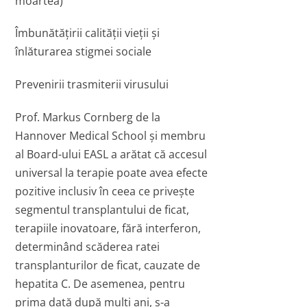
moartea)
Îmbunătățirii calității vieții și
înlăturarea stigmei sociale
Prevenirii trasmiterii virusului
Prof. Markus Cornberg de la
Hannover Medical School și membru
al Board-ului EASL a arătat că accesul
universal la terapie poate avea efecte
pozitive inclusiv în ceea ce privește
segmentul transplantului de ficat,
terapiile inovatoare, fără interferon,
determinând scăderea ratei
transplanturilor de ficat, cauzate de
hepatita C. De asemenea, pentru
prima dată după mulți ani, s-a