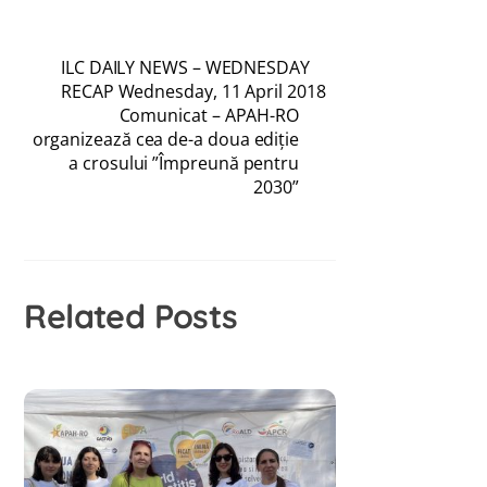
ILC DAILY NEWS – WEDNESDAY
RECAP Wednesday, 11 April 2018
Comunicat – APAH-RO
organizează cea de-a doua ediție
a crosului ”Împreună pentru
2030”
Related Posts