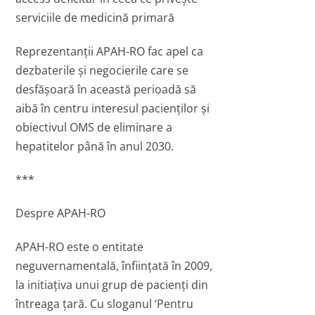
serviciile de medicină primară
Reprezentanții APAH-RO fac apel ca
dezbaterile și negocierile care se
desfășoară în această perioadă să
aibă în centru interesul pacienților și
obiectivul OMS de eliminare a
hepatitelor până în anul 2030.
***
Despre APAH-RO
APAH-RO este o entitate
neguvernamentală, înființată în 2009,
la initiațiva unui grup de pacienți din
întreaga țară. Cu sloganul ‘Pentru