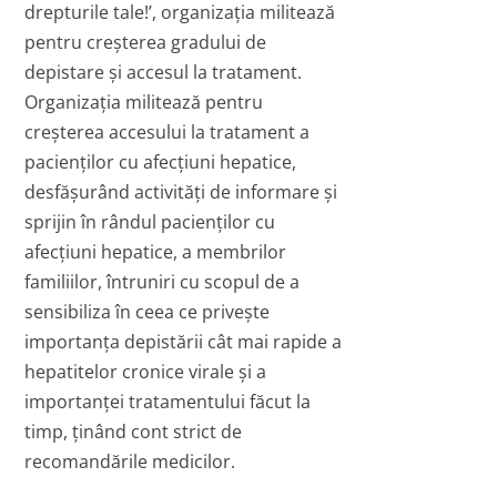
drepturile tale!’, organizația militează
pentru creșterea gradului de
depistare și accesul la tratament.
Organizația militează pentru
creșterea accesului la tratament a
pacienților cu afecțiuni hepatice,
desfășurând activități de informare și
sprijin în rândul pacienților cu
afecțiuni hepatice, a membrilor
familiilor, întruniri cu scopul de a
sensibiliza în ceea ce privește
importanța depistării cât mai rapide a
hepatitelor cronice virale și a
importanței tratamentului făcut la
timp, ținând cont strict de
recomandările medicilor.