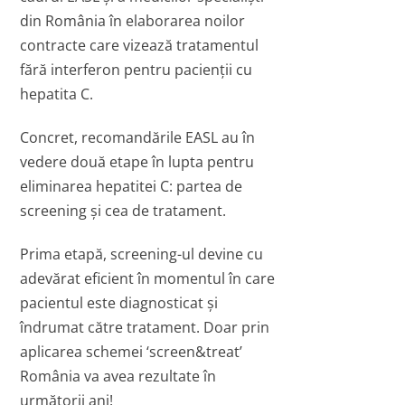
din România în elaborarea noilor
contracte care vizează tratamentul
fără interferon pentru pacienții cu
hepatita C.
Concret, recomandările EASL au în
vedere două etape în lupta pentru
eliminarea hepatitei C: partea de
screening și cea de tratament.
Prima etapă, screening-ul devine cu
adevărat eficient în momentul în care
pacientul este diagnosticat și
îndrumat către tratament. Doar prin
aplicarea schemei ‘screen&treat’
România va avea rezultate în
următorii ani!