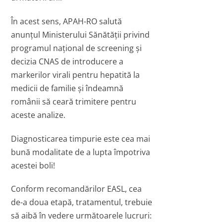
În acest sens, APAH-RO salută
anunțul Ministerului Sănătății privind
programul național de screening și
decizia CNAS de introducere a
markerilor virali pentru hepatită la
medicii de familie și îndeamnă
românii să ceară trimitere pentru
aceste analize.
Diagnosticarea timpurie este cea mai
bună modalitate de a lupta împotriva
acestei boli!
Conform recomandărilor EASL, cea
de-a doua etapă, tratamentul, trebuie
să aibă în vedere următoarele lucruri: