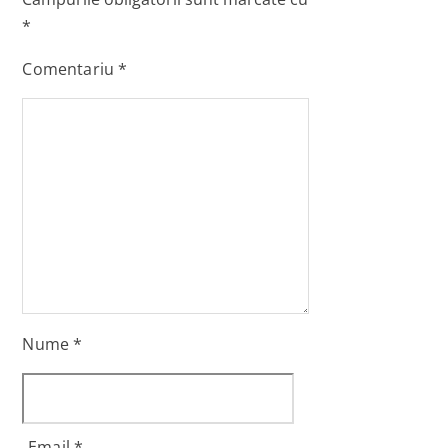
*
Comentariu
*
Nume
*
Email
*