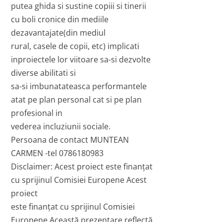
putea ghida si sustine copiii si tinerii
cu boli cronice din mediile
dezavantajate(din mediul
rural, casele de copii, etc) implicati
inproiectele lor viitoare sa-si dezvolte
diverse abilitati si
sa-si imbunatateasca performantele
atat pe plan personal cat si pe plan
profesional in
vederea incluziunii sociale.
Persoana de contact MUNTEAN
CARMEN -tel 0786180983
Disclaimer: Acest proiect este finanţat
cu sprijinul Comisiei Europene Acest
proiect
este finanţat cu sprijinul Comisiei
Europene Această prezentare reflectă