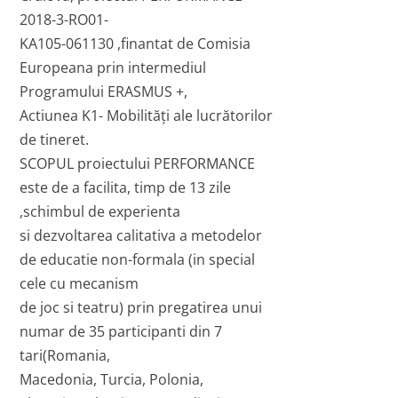
2018-3-RO01-
KA105-061130 ,finantat de Comisia
Europeana prin intermediul
Programului ERASMUS +,
Actiunea K1- Mobilităţi ale lucrătorilor
de tineret.
SCOPUL proiectului PERFORMANCE
este de a facilita, timp de 13 zile
,schimbul de experienta
si dezvoltarea calitativa a metodelor
de educatie non-formala (in special
cele cu mecanism
de joc si teatru) prin pregatirea unui
numar de 35 participanti din 7
tari(Romania,
Macedonia, Turcia, Polonia,