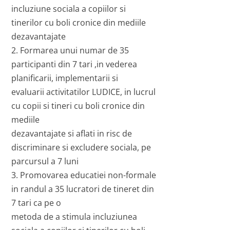
incluziune sociala a copiilor si
tinerilor cu boli cronice din mediile
dezavantajate
2. Formarea unui numar de 35
participanti din 7 tari ,in vederea
planificarii, implementarii si
evaluarii activitatilor LUDICE, in lucrul
cu copii si tineri cu boli cronice din
mediile
dezavantajate si aflati in risc de
discriminare si excludere sociala, pe
parcursul a 7 luni
3. Promovarea educatiei non-formale
in randul a 35 lucratori de tineret din
7 tari ca pe o
metoda de a stimula incluziunea