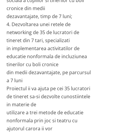
sociala a copiilor si tinerilor cu boli
cronice din medii
dezavantajate, timp de 7 luni;
4. Dezvoltarea unei retele de
networking de 35 de lucratori de
tineret din 7 tari, specializati
in implementarea activitatilor de
educatie nonformala de incluziunea
tinerilor cu boli cronice
din medii dezavantajate, pe parcursul
a 7 luni
Proiectul ii va ajuta pe cei 35 lucratori
de tineret sa-si dezvolte cunostiintele
in materie de
utilizare a trei metode de educatie
nonformala prin joc si teatru cu
ajutorul carora ii vor