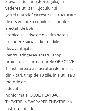
Slovacia,Bulgaria ,Portugalia) in
vederea utilizarii „jocului” si
„artei teatrale” ca resurse structurate
de dezvoltare a copiilor si tinerilor
afectati de boli
cronice si la risc de discriminare si
excludere sociala din mediile
dezavantajate.
Pentru atingerea acestui scop,
proiectul are urmatoarele OBIECTIVE:
1. Instruirea a 35 lucratori de tineret
din 7 tari, timp de 13 zile, in a utiliza 3
metode de
educatie
nonformala(JOCUL, PLAYBACK
THEATRE, NEWSPAPER THEATRE) ca
instrumente de