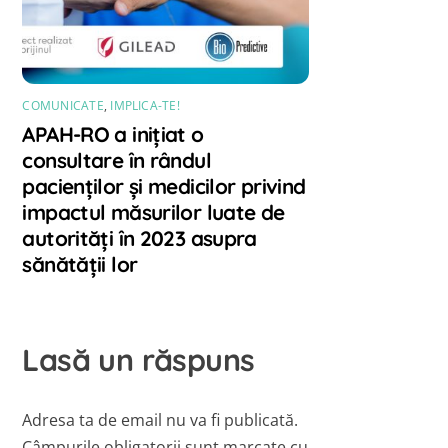
COMUNICATE
,
IMPLICA-TE!
APAH-RO a inițiat o
consultare în rândul
pacienților și medicilor privind
impactul măsurilor luate de
autorități în 2023 asupra
sănătății lor
Lasă un răspuns
Adresa ta de email nu va fi publicată.
Câmpurile obligatorii sunt marcate cu