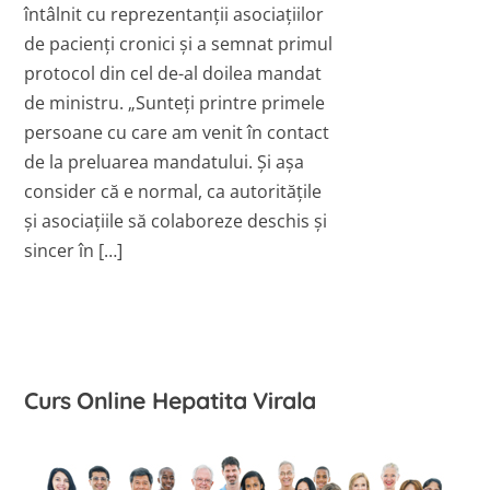
întâlnit cu reprezentanții asociațiilor
de pacienți cronici și a semnat primul
protocol din cel de-al doilea mandat
de ministru. „Sunteți printre primele
persoane cu care am venit în contact
de la preluarea mandatului. Și așa
consider că e normal, ca autoritățile
și asociațiile să colaboreze deschis și
sincer în […]
Curs Online Hepatita Virala