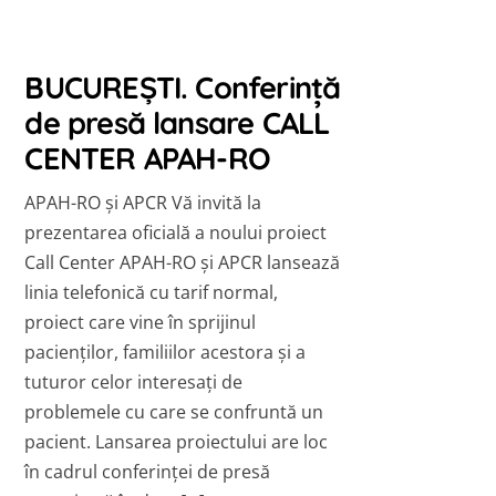
BUCUREȘTI. Conferință
de presă lansare CALL
CENTER APAH-RO
APAH-RO şi APCR Vă invită la
prezentarea oficială a noului proiect
Call Center APAH-RO şi APCR lansează
linia telefonică cu tarif normal,
proiect care vine în sprijinul
pacienţilor, familiilor acestora şi a
tuturor celor interesaţi de
problemele cu care se confruntă un
pacient. Lansarea proiectului are loc
în cadrul conferinţei de presă