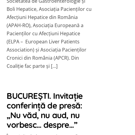
Societatea de Gastroenterologie și
Boli Hepatice, Asociația Pacienților cu
Afecțiuni Hepatice din România
(APAH-RO), Asociația Europeană a
Pacienților cu Afecțiuni Hepatice
(ELPA – European Liver Patients
Association) și Asociația Pacienților
Cronici din România (APCR). Din
Coaliție fac parte și […]
BUCUREȘTI. Invitație
conferință de presă:
„Nu văd, nu aud, nu
vorbesc… despre…”