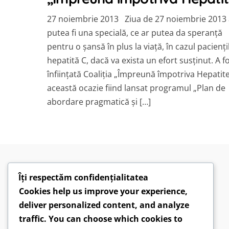
27 noiembrie 2013 Ziua de 27 noiembrie 2013 
putea fi una specială, ce ar putea da speranță
pentru o șansă în plus la viață, în cazul pacienți
hepatită C, dacă va exista un efort susținut. A f
înființată Coaliția „Împreună împotriva Hepatite
această ocazie fiind lansat programul „Plan de
abordare pragmatică și […]
Îți respectăm confidențialitatea
Cookies help us improve your experience,
deliver personalized content, and analyze
traffic. You can choose which cookies to