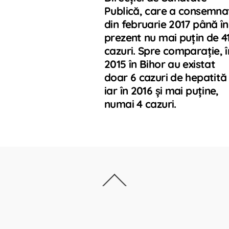
Publică, care a consemna
din februarie 2017 până în
prezent nu mai puţin de 4
cazuri. Spre comparaţie, î
2015 în Bihor au existat
doar 6 cazuri de hepatită 
iar în 2016 şi mai puţine,
numai 4 cazuri.
Back
To
Top