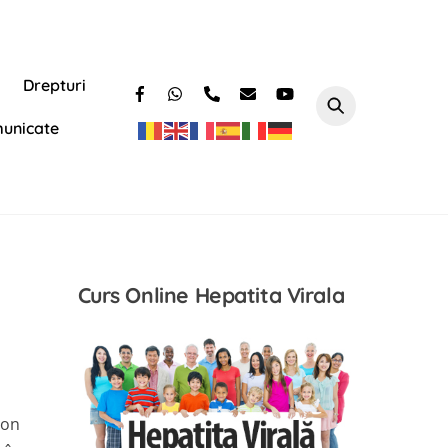
Drepturi
unicate
Curs Online Hepatita Virala
ion