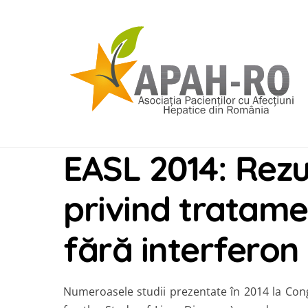
Skip
to
content
EASL 2014: Rezu
privind tratame
fără interferon
Numeroasele studii prezentate în 2014 la Con