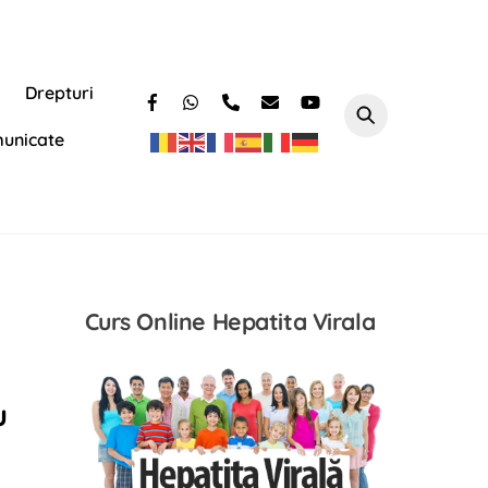
Drepturi
unicate
a
Curs Online Hepatita Virala
u