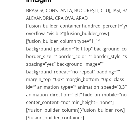
BRAȘOV, CONSTANȚA, BUCUREȘTI, CLUJ, IAȘI, B
ALEXANDRIA, CRAIOVA, ARAD
[fusion_builder_container hundred_percent=”y
overflow=”visible”][fusion_builder_row]
[fusion_builder_column type=”1_1″
background_position=”left top” background_co
border_size=”” border_color=”” border_style=”s
spacing=”yes” background_image=””
background_repeat=”no-repeat” padding=””
margin_top=”0px” margin_bottom=”0px” class=
id=”” animation_type=”” animation_speed=”0.3″
animation_direction=”left” hide_on_mobile=”no
center_content=”no” min_height=”none”]
[/fusion_builder_column][/fusion_builder_row]
[/fusion_builder_container]