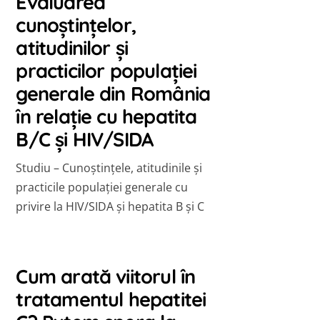
Evaluarea
cunoștințelor,
atitudinilor și
practicilor populației
generale din România
în relație cu hepatita
B/C și HIV/SIDA
Studiu – Cunoștințele, atitudinile și
practicile populației generale cu
privire la HIV/SIDA și hepatita B și C
Cum arată viitorul în
tratamentul hepatitei