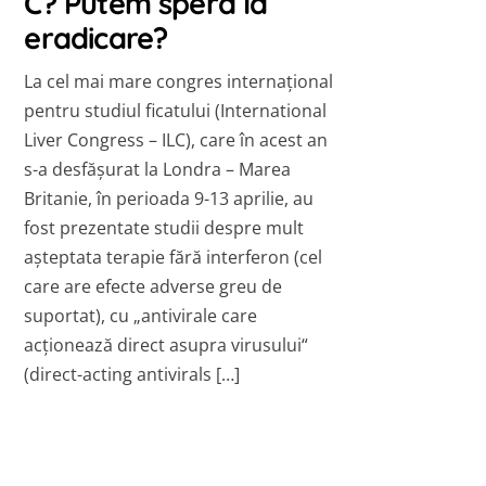
C? Putem spera la
eradicare?
La cel mai mare congres internațional
pentru studiul ficatului (International
Liver Congress – ILC), care în acest an
s-a desfășurat la Londra – Marea
Britanie, în perioada 9-13 aprilie, au
fost prezentate studii despre mult
așteptata terapie fără interferon (cel
care are efecte adverse greu de
suportat), cu „antivirale care
acţionează direct asupra virusului“
(direct-acting antivirals […]