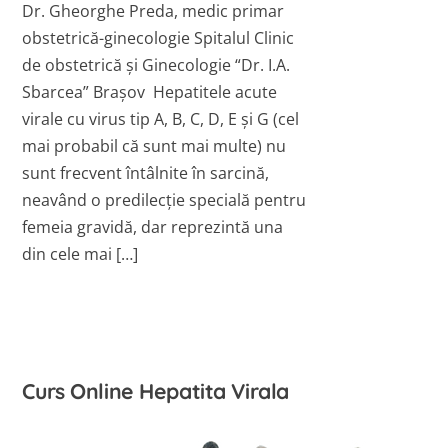
Dr. Gheorghe Preda, medic primar
obstetrică-ginecologie Spitalul Clinic
de obstetrică şi Ginecologie “Dr. I.A.
Sbarcea” Braşov Hepatitele acute
virale cu virus tip A, B, C, D, E şi G (cel
mai probabil că sunt mai multe) nu
sunt frecvent întâlnite în sarcină,
neavând o predilecţie specială pentru
femeia gravidă, dar reprezintă una
din cele mai […]
Curs Online Hepatita Virala