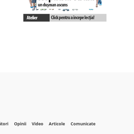
ători
Opinii
Video
Articole
Comunicate