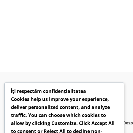
Îți respectăm confidențialitatea
Cookies help us improve your experience,
deliver personalized content, and analyze
traffic. You can choose which cookies to
allow by clicking
Customize
. Click
Accept All
Desp
to consent or
Reject All
to decline non-