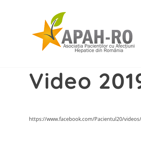
Skip
to
content
Video 201
https://www.facebook.com/Pacientul20/video