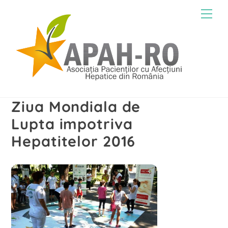
Skip
Men
to
content
Ziua Mondiala de
Lupta impotriva
Hepatitelor 2016